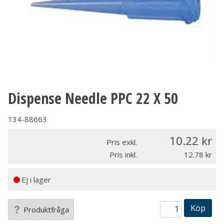
Dispense Needle PPC 22 X 50
134-88663
10.22
Pris exkl.
Pris inkl.
12.78
Ej i lager
Köp
Produktfråga