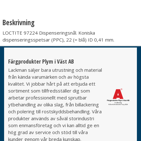
Beskrivning
LOCTITE 97224 Dispenseringsnål. Koniska
dispenseringsspetsar (PPC), 22 (= blå) ID 0,41 mm.
Färgprodukter Plym i Väst AB
Lackman säljer bara utrustning och material
från kända varumärken och av högsta
kvalitet. Vi jobbar hårt på att erbjuda ett
sortiment som tillfredsställer dig som
arbetar professionellt med sprutbar
ytbehandling av olika slag, från billackering
och polering till rostskyddsbehandling. Våra
produkter används av såväl storindustri
som enmansföretag och vi kan alltid ge en
hög grad av service och stöd till våra
kunder genom vår breda kunskap.