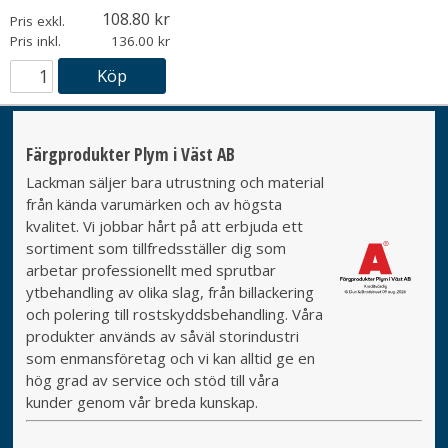
108.80
Pris exkl.
Pris inkl.
136.00
Köp
Färgprodukter Plym i Väst AB
Lackman säljer bara utrustning och material
från kända varumärken och av högsta
kvalitet. Vi jobbar hårt på att erbjuda ett
sortiment som tillfredsställer dig som
arbetar professionellt med sprutbar
ytbehandling av olika slag, från billackering
och polering till rostskyddsbehandling. Våra
produkter används av såväl storindustri
som enmansföretag och vi kan alltid ge en
hög grad av service och stöd till våra
kunder genom vår breda kunskap.