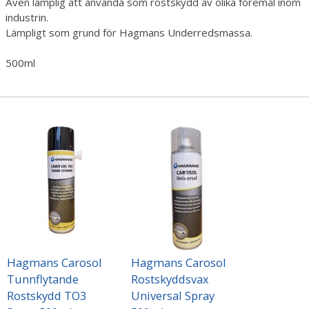
Även lämplig att använda som rostskydd av olika föremål inom
industrin.
Lämpligt som grund för Hagmans Underredsmassa.
500ml
Hagmans Carosol
Hagmans Carosol
Tunnflytande
Rostskyddsvax
Rostskydd TO3
Universal Spray