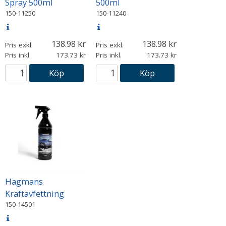
Spray 500ml
500ml
150-11250
150-11240
138.98
138.98
Pris exkl.
Pris exkl.
Pris inkl.
173.73
Pris inkl.
173.73
Köp
Köp
Hagmans
Kraftavfettning
150-14501