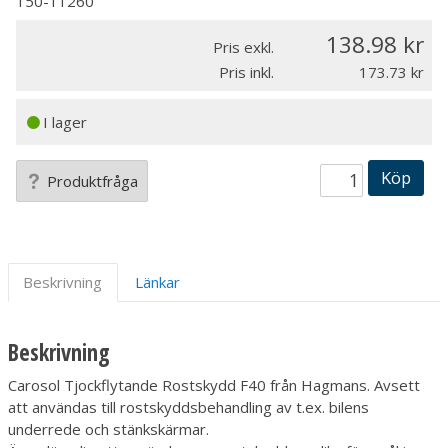
150-11260
138.98
Pris exkl.
Pris inkl.
173.73
I lager
Köp
Produktfråga
Beskrivning
Länkar
Beskrivning
Carosol Tjockflytande Rostskydd F40 från Hagmans. Avsett
att användas till rostskyddsbehandling av t.ex. bilens
underrede och stänkskärmar.