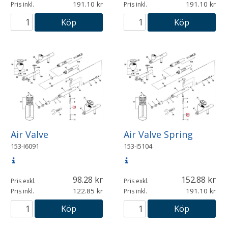
191.10
191.10
Pris inkl.
Pris inkl.
Köp
Köp
Air Valve
Air Valve Spring
153-I6091
153-I5104
98.28
152.88
Pris exkl.
Pris exkl.
122.85
191.10
Pris inkl.
Pris inkl.
Köp
Köp