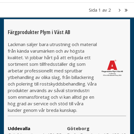
Sida
1
av
2
Färgprodukter Plym i Väst AB
Lackman säljer bara utrustning och material
från kända varumärken och av högsta
kvalitet. Vi jobbar hårt på att erbjuda ett
sortiment som tillfredsställer dig som
arbetar professionellt med sprutbar
ytbehandling av olika slag, från billackering
och polering till rostskyddsbehandling. Våra
produkter används av såväl storindustri
som enmansföretag och vi kan alltid ge en
hög grad av service och stöd till våra
kunder genom vår breda kunskap.
Uddevalla
Göteborg