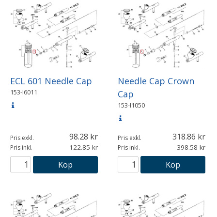
ECL 601 Needle Cap
Needle Cap Crown
153-I6011
Cap
153-I1050
98.28
318.86
Pris exkl.
Pris exkl.
122.85
398.58
Pris inkl.
Pris inkl.
Köp
Köp