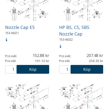
Nozzle Cap E5
HP BS, CS, SBS
153-I6021
Nozzle Cap
153-I6022
152.88
207.48
Pris exkl.
Pris exkl.
191.10
259.35
Pris inkl.
Pris inkl.
Köp
Köp