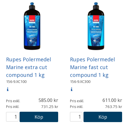
Rupes Polermedel
Rupes Polermedel
Marine extra cut
Marine fast cut
compound 1 kg
compound 1 kg
156-9.XC100
156-9.XC300
585.00
611.00
Pris exkl.
Pris exkl.
731.25
763.75
Pris inkl.
Pris inkl.
Köp
Köp