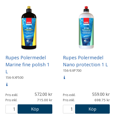
Rupes Polermedel
Rupes Polermedel
Marine fine polish 1
Nano protection 1 L
156-9.XP700
L
156-9.XF500
572.00
559.00
Pris exkl.
Pris exkl.
715.00
698.75
Pris inkl.
Pris inkl.
Köp
Köp