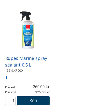
Rupes Marine spray
sealant 0.5 L
156-9.XP900
260.00
Pris exkl.
325.00
Pris inkl.
Köp