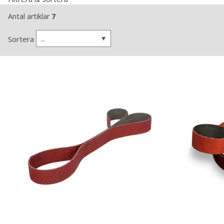
Antal artiklar
7
...
Sortera