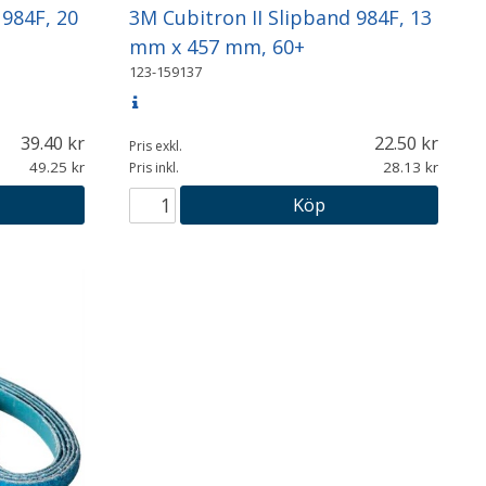
 984F, 20
3M Cubitron II Slipband 984F, 13
mm x 457 mm, 60+
123-159137
39.40
22.50
Pris exkl.
49.25
28.13
Pris inkl.
Köp