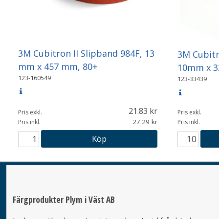
3M Cubitron II Slipband 984F, 13
3M Cubitr
mm x 457 mm, 80+
10mm x 3
123-160549
123-33439
21.83
Pris exkl.
Pris exkl.
27.29
Pris inkl.
Pris inkl.
Köp
Färgprodukter Plym i Väst AB