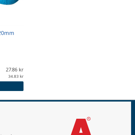
x520mm
27.86
34.83