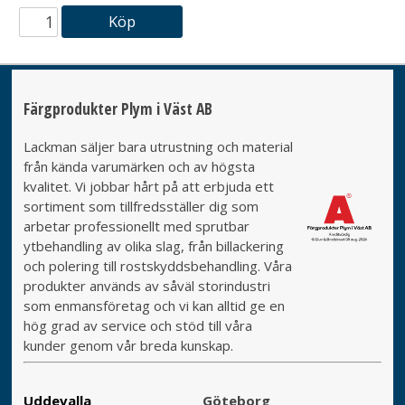
Köp
Färgprodukter Plym i Väst AB
Lackman säljer bara utrustning och material
från kända varumärken och av högsta
kvalitet. Vi jobbar hårt på att erbjuda ett
sortiment som tillfredsställer dig som
arbetar professionellt med sprutbar
ytbehandling av olika slag, från billackering
och polering till rostskyddsbehandling. Våra
produkter används av såväl storindustri
som enmansföretag och vi kan alltid ge en
hög grad av service och stöd till våra
kunder genom vår breda kunskap.
Uddevalla
Göteborg