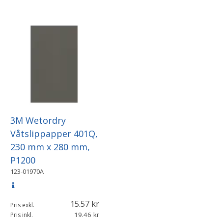
3M Wetordry
Våtslippapper 401Q,
230 mm x 280 mm,
P1200
123-01970A
15.57
Pris exkl.
19.46
Pris inkl.