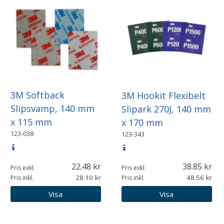
3M Softback
3M Hookit Flexibelt
Slipsvamp, 140 mm
Slipark 270J, 140 mm
x 115 mm
x 170 mm
123-038
123-343
22.48
38.85
Pris exkl.
Pris exkl.
28.10
48.56
Pris inkl.
Pris inkl.
Visa
Visa