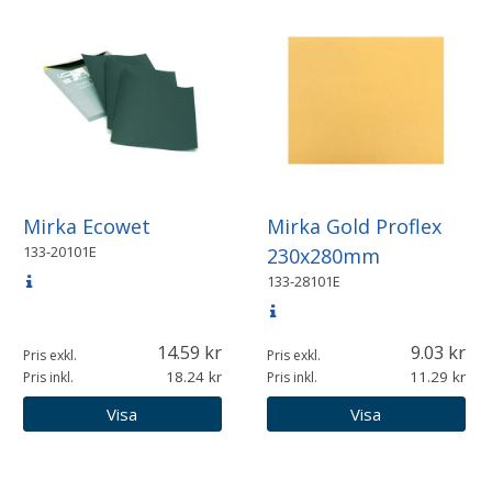
Mirka Ecowet
Mirka Gold Proflex
133-20101E
230x280mm
133-28101E
14.59
9.03
Pris exkl.
Pris exkl.
18.24
11.29
Pris inkl.
Pris inkl.
Visa
Visa