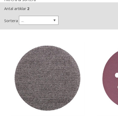
Antal artiklar
2
...
Sortera