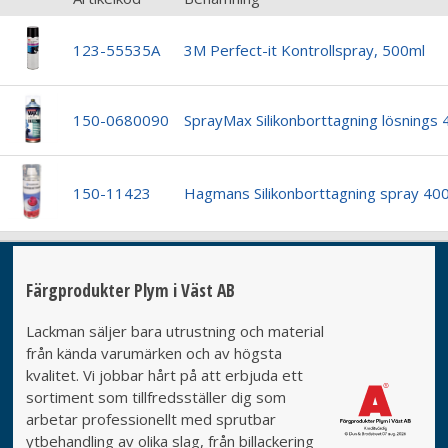
123-55535A
3M Perfect-it Kontrollspray, 500ml
150-0680090
SprayMax Silikonborttagning lösnings
150-11423
Hagmans Silikonborttagning spray 40
Färgprodukter Plym i Väst AB
Lackman säljer bara utrustning och material
från kända varumärken och av högsta
kvalitet. Vi jobbar hårt på att erbjuda ett
sortiment som tillfredsställer dig som
arbetar professionellt med sprutbar
ytbehandling av olika slag, från billackering