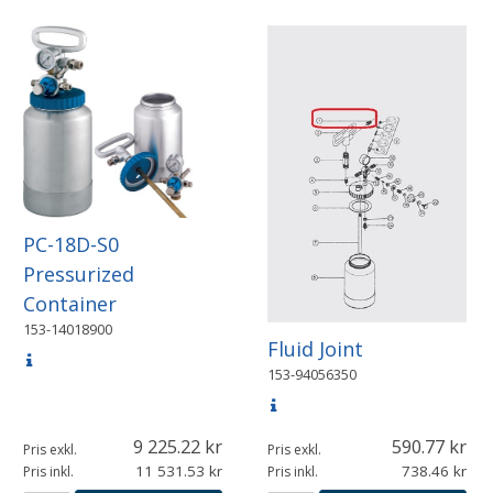
PC-18D-S0
Pressurized
Container
153-14018900
Fluid Joint
153-94056350
9 225.22
590.77
Pris exkl.
Pris exkl.
11 531.53
738.46
Pris inkl.
Pris inkl.