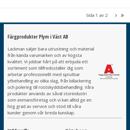
Sida
1
av
2
Färgprodukter Plym i Väst AB
Lackman säljer bara utrustning och material
från kända varumärken och av högsta
kvalitet. Vi jobbar hårt på att erbjuda ett
sortiment som tillfredsställer dig som
arbetar professionellt med sprutbar
ytbehandling av olika slag, från billackering
och polering till rostskyddsbehandling. Våra
produkter används av såväl storindustri
som enmansföretag och vi kan alltid ge en
hög grad av service och stöd till våra
kunder genom vår breda kunskap.