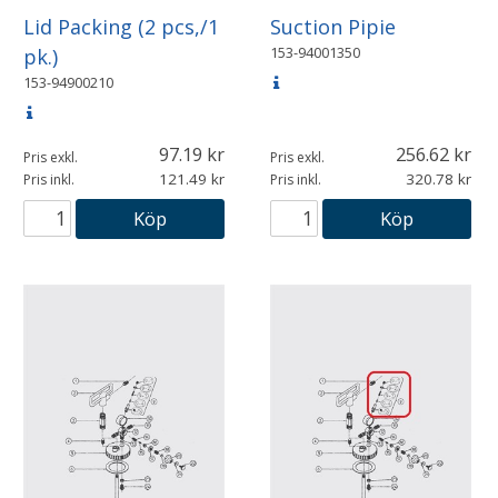
Lid Packing (2 pcs,/1
Suction Pipie
153-94001350
pk.)
153-94900210
97.19
256.62
Pris exkl.
Pris exkl.
121.49
320.78
Pris inkl.
Pris inkl.
Köp
Köp