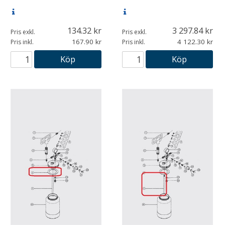
134.32
3 297.84
Pris exkl.
Pris exkl.
167.90
4 122.30
Pris inkl.
Pris inkl.
Köp
Köp