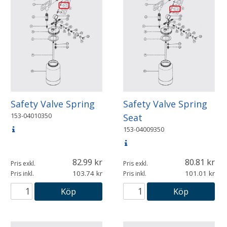
Safety Valve Spring
Safety Valve Spring
153-04010350
Seat
153-04009350
82.99
80.81
Pris exkl.
Pris exkl.
103.74
101.01
Pris inkl.
Pris inkl.
Köp
Köp