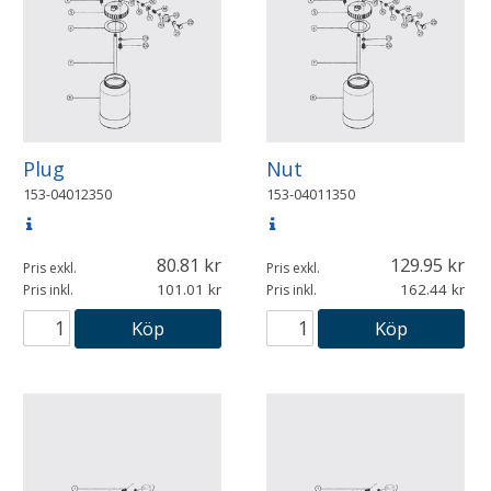
Plug
Nut
153-04012350
153-04011350
80.81
129.95
Pris exkl.
Pris exkl.
101.01
162.44
Pris inkl.
Pris inkl.
Köp
Köp