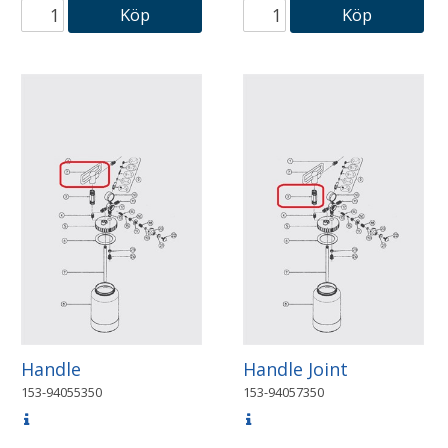
Köp
Köp
Handle
Handle Joint
153-94055350
153-94057350