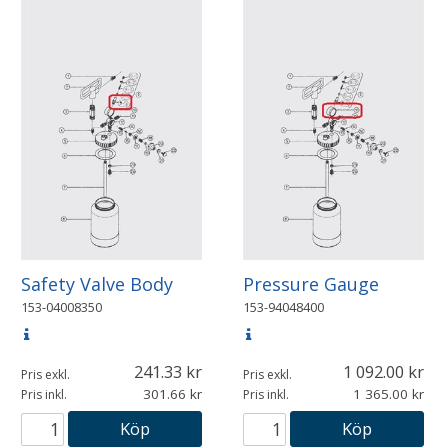
Safety Valve Body
Pressure Gauge
153-04008350
153-94048400
241.33
1 092.00
Pris exkl.
Pris exkl.
301.66
1 365.00
Pris inkl.
Pris inkl.
Köp
Köp