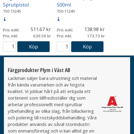
Sprutpistol
500ml
150-13245
150-11240
511.67
138.98
Pris exkl.
Pris exkl.
Pris inkl.
639.59
Pris inkl.
173.73
Köp
Köp
Färgprodukter Plym i Väst AB
Lackman säljer bara utrustning och material
från kända varumärken och av högsta
kvalitet. Vi jobbar hårt på att erbjuda ett
sortiment som tillfredsställer dig som
arbetar professionellt med sprutbar
ytbehandling av olika slag, från billackering
och polering till rostskyddsbehandling. Våra
produkter används av såväl storindustri
som enmansföretag och vi kan alltid ge en