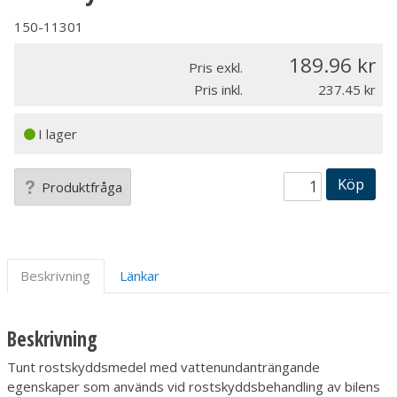
150-11301
189.96
Pris exkl.
Pris inkl.
237.45
I lager
Köp
Produktfråga
Beskrivning
Länkar
Beskrivning
Tunt rostskyddsmedel med vattenundanträngande
egenskaper som används vid rostskyddsbehandling av bilens