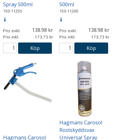
Spray 500ml
500ml
150-11250
150-11260
138.98
138.98
Pris exkl.
Pris exkl.
Pris inkl.
173.73
Pris inkl.
173.73
Köp
Köp
Hagmans Carosol
Rostskyddsvax
Hagmans Carosol
Universal Spray