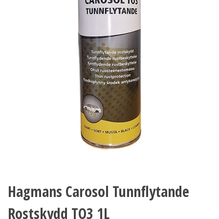
Hagmans Carosol Tunnflytande
Rostskydd TO3 1L