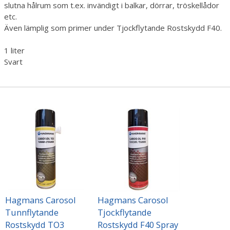
slutna hålrum som t.ex. invändigt i balkar, dörrar, tröskellådor
etc.
Även lämplig som primer under Tjockflytande Rostskydd F40.
1 liter
Svart
Hagmans Carosol
Hagmans Carosol
Tunnflytande
Tjockflytande
Rostskydd TO3
Rostskydd F40 Spray