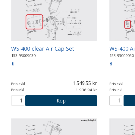
WS-400 clear Air Cap Set
WS-400 Ai
153-93009030
153-93009050
1 549.55
Pris exkl.
Pris exkl.
1 936.94
Pris inkl.
Pris inkl.
Köp