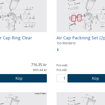
r Cap Ring Clear
Air Cap Packning Set (2
153-93018310
716.35
Pris exkl.
895.44
Pris inkl.
Köp
Köp