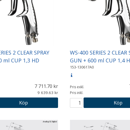
RIES 2 CLEAR SPRAY
WS-400 SERIES 2 CLEAR
0 ml CUP 1,3 HD
GUN + 600 ml CUP 1,4 
153-130617A0
7 711.70
Pris exkl.
9 639.63
Pris inkl.
Köp
Köp