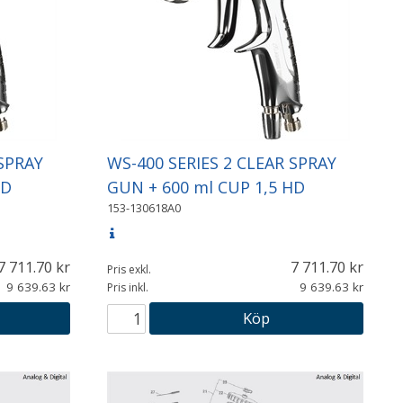
 SPRAY
WS-400 SERIES 2 CLEAR SPRAY
HD
GUN + 600 ml CUP 1,5 HD
153-130618A0
7 711.70
7 711.70
Pris exkl.
9 639.63
9 639.63
Pris inkl.
Köp