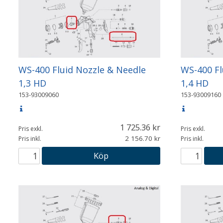
WS-400 Fluid Nozzle & Needle
WS-400 Fl
1,3 HD
1,4 HD
153-93009060
153-93009160
1 725.36
Pris exkl.
Pris exkl.
2 156.70
Pris inkl.
Pris inkl.
Köp