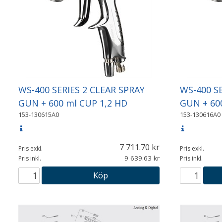
WS-400 SERIES 2 CLEAR SPRAY
WS-400 SE
GUN + 600 ml CUP 1,2 HD
GUN + 60
153-130615A0
153-130616A0
7 711.70
Pris exkl.
Pris exkl.
9 639.63
Pris inkl.
Pris inkl.
Köp