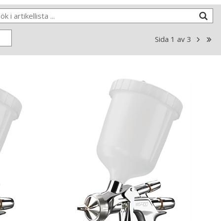
Sida
1
av
3