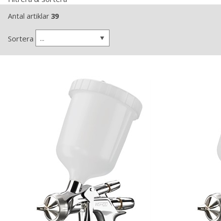
Antal artiklar
39
...
Sortera