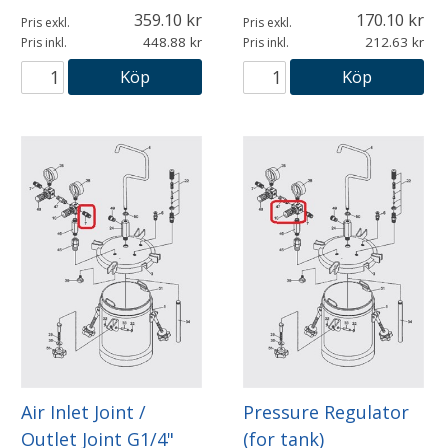
359.10
170.10
Pris exkl.
Pris exkl.
448.88
212.63
Pris inkl.
Pris inkl.
Köp
Köp
Air Inlet Joint /
Pressure Regulator
Outlet Joint G1/4"
(for tank)