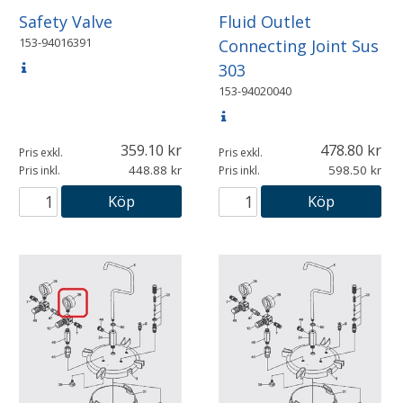
Safety Valve
Fluid Outlet
153-94016391
Connecting Joint Sus
303
153-94020040
359.10
478.80
Pris exkl.
Pris exkl.
448.88
598.50
Pris inkl.
Pris inkl.
Köp
Köp