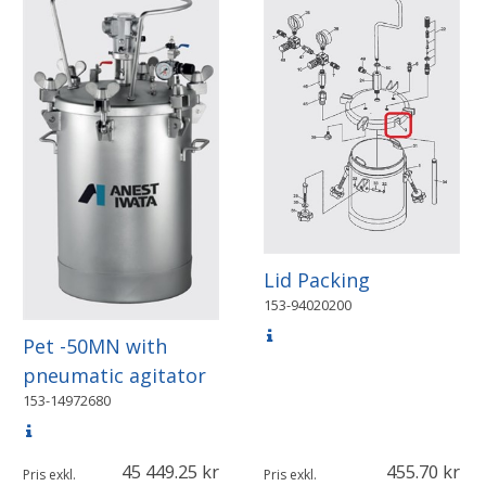
Lid Packing
153-94020200
Pet -50MN with
pneumatic agitator
153-14972680
45 449.25
455.70
Pris exkl.
Pris exkl.