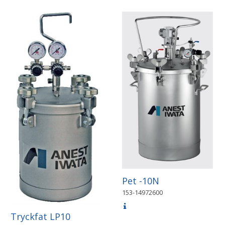
Pet -10N
153-14972600
Tryckfat LP10