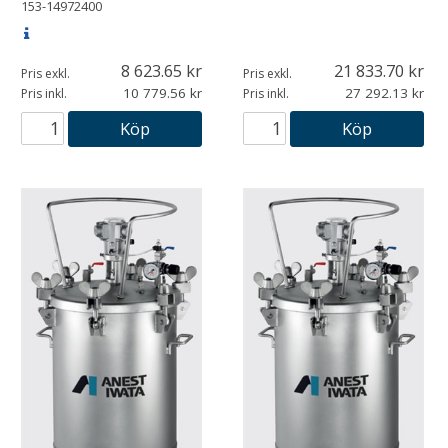
153-14972400
8 623.65
21 833.70
Pris exkl.
Pris exkl.
10 779.56
27 292.13
Pris inkl.
Pris inkl.
Köp
Köp