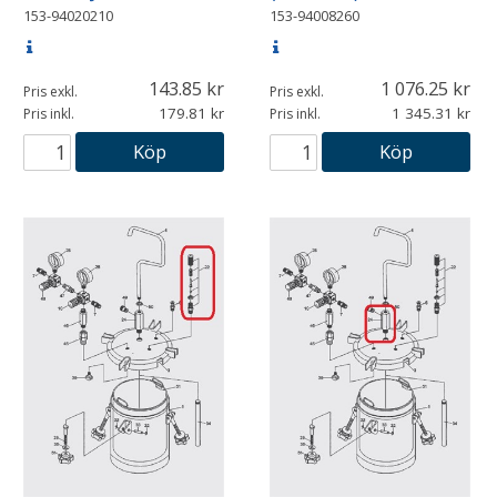
153-94020210
153-94008260
143.85
1 076.25
Pris exkl.
Pris exkl.
179.81
1 345.31
Pris inkl.
Pris inkl.
Köp
Köp