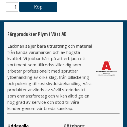
Köp
Färgprodukter Plym i Väst AB
Lackman säljer bara utrustning och material
från kända varumärken och av högsta
kvalitet. Vi jobbar hårt på att erbjuda ett
sortiment som tillfredsställer dig som
arbetar professionellt med sprutbar
ytbehandling av olika slag, från billackering
och polering till rostskyddsbehandling. Våra
produkter används av såväl storindustri
som enmansföretag och vi kan alltid ge en
hög grad av service och stöd till våra
kunder genom vår breda kunskap.
Uddevalla
Göteborg