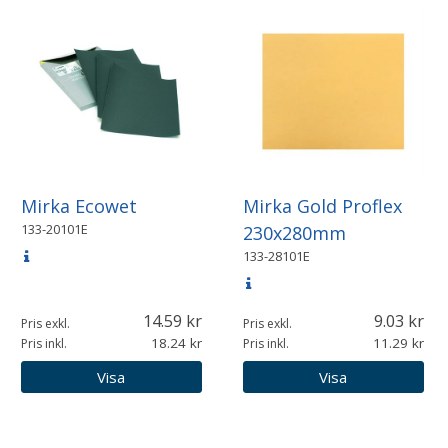
Mirka Ecowet
Mirka Gold Proflex
133-20101E
230x280mm
133-28101E
14.59
9.03
Pris exkl.
Pris exkl.
18.24
11.29
Pris inkl.
Pris inkl.
Visa
Visa