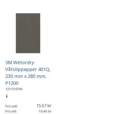
3M Wetordry
Våtslippapper 401Q,
230 mm x 280 mm,
P1200
123-01970A
15.57
Pris exkl.
19.46
Pris inkl.