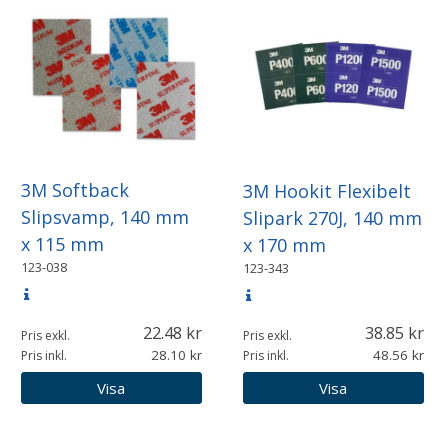
3M Softback
3M Hookit Flexibelt
Slipsvamp, 140 mm
Slipark 270J, 140 mm
x 115 mm
x 170 mm
123-038
123-343
22.48
38.85
Pris exkl.
Pris exkl.
28.10
48.56
Pris inkl.
Pris inkl.
Visa
Visa