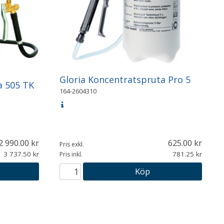
Gloria Koncentratspruta Pro 5
a 505 TK
164-2604310
2 990.00
625.00
Pris exkl.
3 737.50
781.25
Pris inkl.
Köp