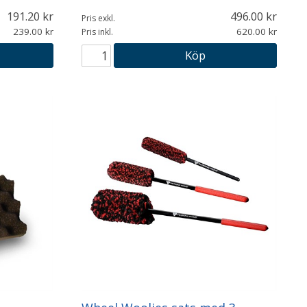
191.20
496.00
Pris exkl.
239.00
620.00
Pris inkl.
Köp