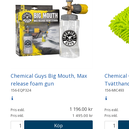
Chemical Guys Big Mouth, Max
Chemical 
release foam gun
Tvätthan
156-EQP324
156-MIC493
1 196.00
Pris exkl.
Pris exkl.
1 495.00
Pris inkl.
Pris inkl.
Köp