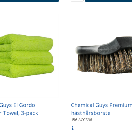
Guys El Gordo
Chemical Guys Premium
r Towel, 3-pack
hästhårsborste
156-ACCS96