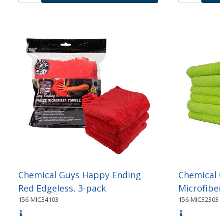
Chemical Guys Happy Ending
Chemical 
Red Edgeless, 3-pack
Microfibe
156-MIC34103
156-MIC32303