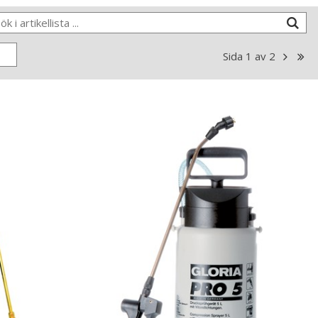
Sida
1
av
2