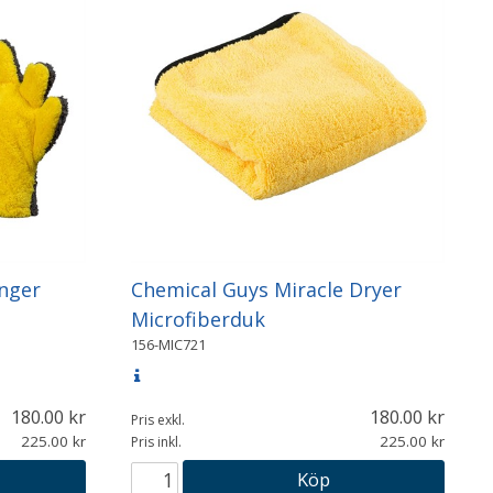
nger
Chemical Guys Miracle Dryer
Microfiberduk
156-MIC721
180.00
180.00
Pris exkl.
225.00
225.00
Pris inkl.
Köp