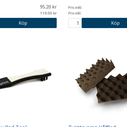
95.20
Pris exkl.
119.00
Pris inkl.
Köp
Köp