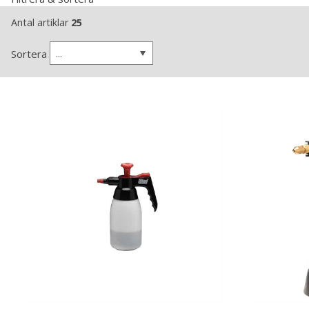
Antal artiklar
25
...
Sortera