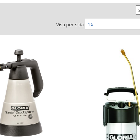
16
Visa per sida