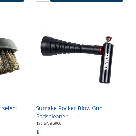
 select
Sumake Pocket Blow Gun
Padscleaner
156-SA-BG900