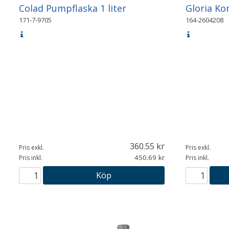
Colad Pumpflaska 1 liter
Gloria Ko
171-7-9705
164-2604208
360.55
Pris exkl.
Pris exkl.
450.69
Pris inkl.
Pris inkl.
Köp