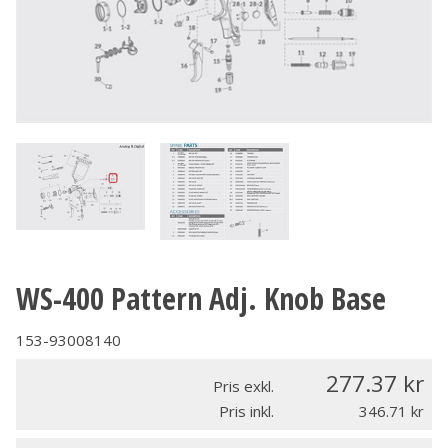
WS-400 Pattern Adj. Knob Base
153-93008140
277.37
Pris exkl.
Pris inkl.
346.71