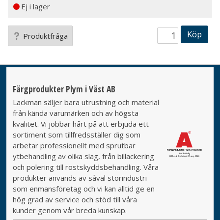
Ej i lager
Köp
Produktfråga
Färgprodukter Plym i Väst AB
Lackman säljer bara utrustning och material
från kända varumärken och av högsta
kvalitet. Vi jobbar hårt på att erbjuda ett
sortiment som tillfredsställer dig som
arbetar professionellt med sprutbar
ytbehandling av olika slag, från billackering
och polering till rostskyddsbehandling. Våra
produkter används av såväl storindustri
som enmansföretag och vi kan alltid ge en
hög grad av service och stöd till våra
kunder genom vår breda kunskap.