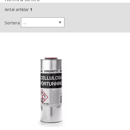
Antal artiklar
1
...
Sortera