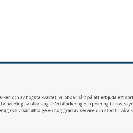
rken och av högsta kvalitet. Vi jobbar hårt på att erbjuda ett so
behandling av olika slag, från billackering och polering till rostsk
ag och vi kan alltid ge en hög grad av service och stöd till vår