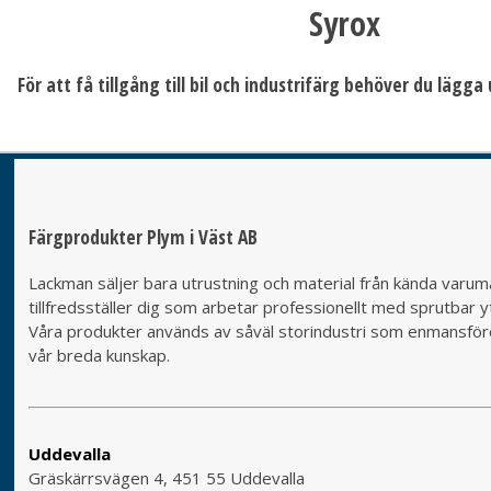
Syrox
För att få tillgång till bil och industrifärg behöver du lägg
Färgprodukter Plym i Väst AB
Lackman säljer bara utrustning och material från kända varumä
tillfredsställer dig som arbetar professionellt med sprutbar yt
Våra produkter används av såväl storindustri som enmansföret
vår breda kunskap.
Uddevalla
Gräskärrsvägen 4, 451 55 Uddevalla