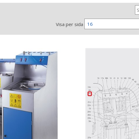
16
Visa per sida