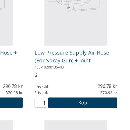
 Hose +
Low Pressure Supply Air Hose
(For Spray Gun) + Joint
153-10200135-4D
296.78
296.78
Pris exkl.
370.98
370.98
Pris inkl.
Köp