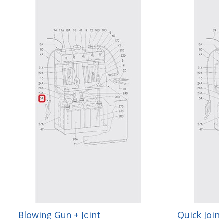
Blowing Gun + Joint
Quick Joi