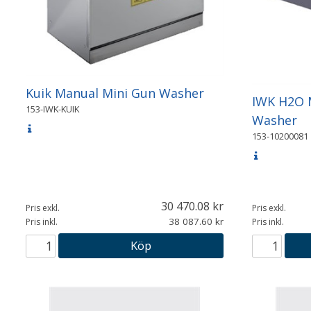
Kuik Manual Mini Gun Washer
IWK H2O 
153-IWK-KUIK
Washer
153-10200081
30 470.08
Pris exkl.
Pris exkl.
38 087.60
Pris inkl.
Pris inkl.
Köp