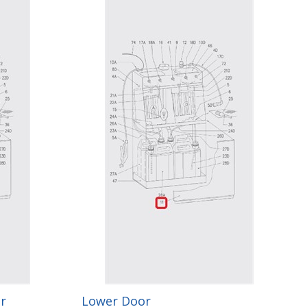
r
Lower Door