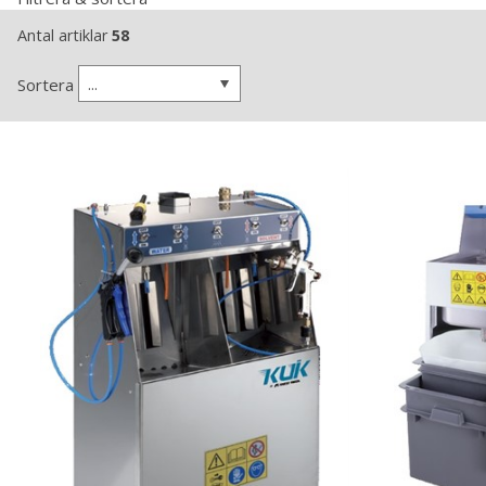
Antal artiklar
58
...
Sortera