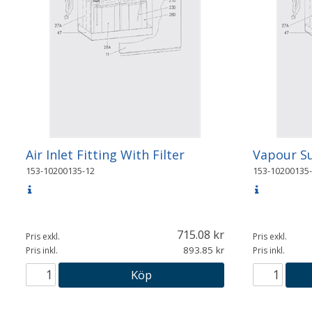
Air Inlet Fitting With Filter
Vapour Su
153-10200135-12
153-10200135
715.08
Pris exkl.
Pris exkl.
893.85
Pris inkl.
Pris inkl.
Köp