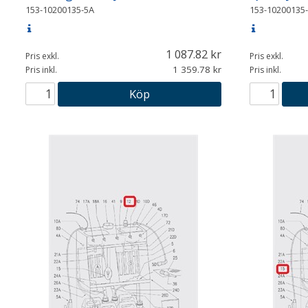
153-10200135-5A
153-10200135
1 087.82
Pris exkl.
Pris exkl.
1 359.78
Pris inkl.
Pris inkl.
Köp