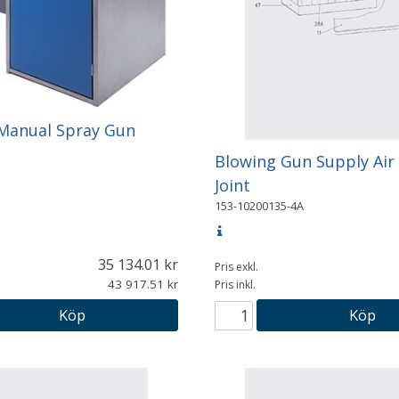
Manual Spray Gun
Blowing Gun Supply Air
Joint
153-10200135-4A
35 134.01
Pris exkl.
43 917.51
Pris inkl.
Köp
Köp