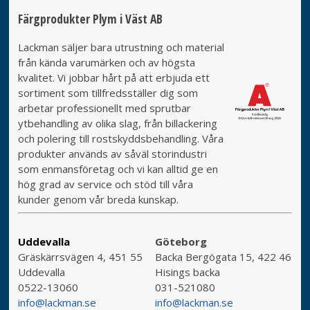
Färgprodukter Plym i Väst AB
Lackman säljer bara utrustning och material
från kända varumärken och av högsta
kvalitet. Vi jobbar hårt på att erbjuda ett
sortiment som tillfredsställer dig som
arbetar professionellt med sprutbar
ytbehandling av olika slag, från billackering
och polering till rostskyddsbehandling. Våra
produkter används av såväl storindustri
som enmansföretag och vi kan alltid ge en
hög grad av service och stöd till våra
kunder genom vår breda kunskap.
Uddevalla
Göteborg
Gräskärrsvägen 4, 451 55
Backa Bergögata 15, 422 46
Uddevalla
Hisings backa
0522-13060
031-521080
info@lackman.se
info@lackman.se