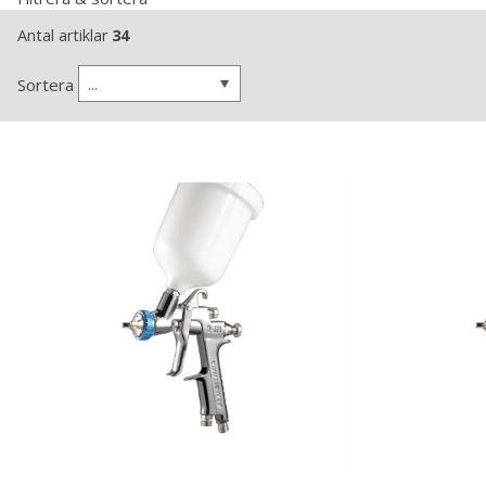
Antal artiklar
34
...
Sortera