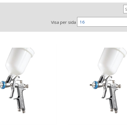
16
Visa per sida