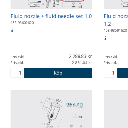
Fluid nozzle + fluid needle set 1,0
Fluid nozz
153-93602620
1,2
153-93591620
2 288.83
Pris exkl.
Pris exkl.
2 861.04
Pris inkl.
Pris inkl.
Köp