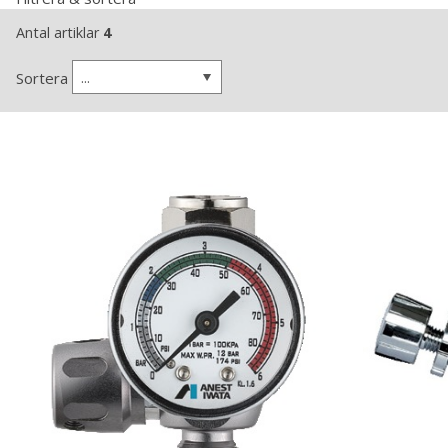
Antal artiklar
4
...
Sortera