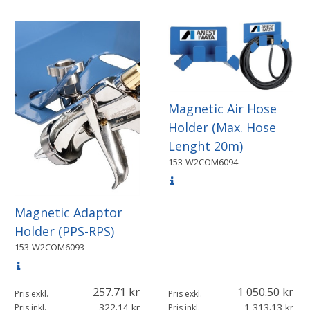
Magnetic Air Hose
Holder (Max. Hose
Lenght 20m)
153-W2COM6094
Magnetic Adaptor
Holder (PPS-RPS)
153-W2COM6093
257.71
1 050.50
Pris exkl.
Pris exkl.
322.14
1 313.13
Pris inkl.
Pris inkl.