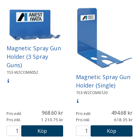
Magnetic Spray Gun
Holder (3 Spray
Guns)
153-W2COM6052
Magnetic Spray Gun
Holder (Single)
153-W2COM6120
968.60
494.68
Pris exkl.
Pris exkl.
1 210.75
618.35
Pris inkl.
Pris inkl.
Köp
Köp