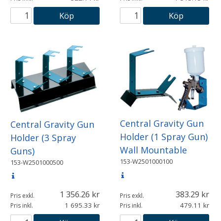
Köp
Köp
Central Gravity Gun
Central Gravity Gun
Holder (1 Spray Gun)
Holder (3 Spray
Wall Mountable
Guns)
153-W2501000100
153-W2501000500
1 356.26
383.29
Pris exkl.
Pris exkl.
1 695.33
479.11
Pris inkl.
Pris inkl.