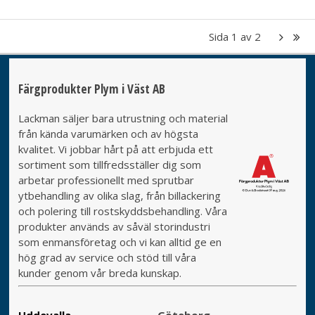
Sida
1
av
2
Färgprodukter Plym i Väst AB
Lackman säljer bara utrustning och material
från kända varumärken och av högsta
kvalitet. Vi jobbar hårt på att erbjuda ett
sortiment som tillfredsställer dig som
arbetar professionellt med sprutbar
ytbehandling av olika slag, från billackering
och polering till rostskyddsbehandling. Våra
produkter används av såväl storindustri
som enmansföretag och vi kan alltid ge en
hög grad av service och stöd till våra
kunder genom vår breda kunskap.