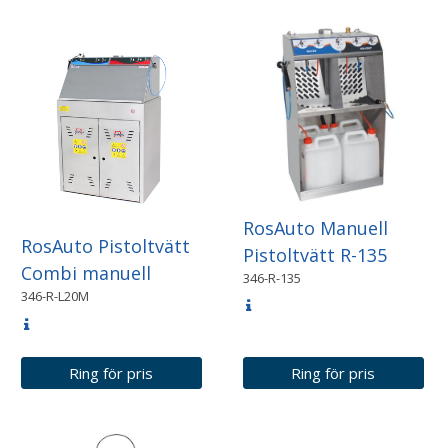
RosAuto Manuell
RosAuto Pistoltvätt
Pistoltvätt R-135
Combi manuell
346-R-135
346-R-L20M
Ring för pris
Ring för pris