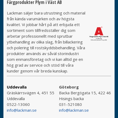
Färgprodukter Plym i Väst AB
Lackman säljer bara utrustning och material
från kända varumärken och av högsta
kvalitet. Vi jobbar hårt på att erbjuda ett
sortiment som tillfredsställer dig som
arbetar professionellt med sprutbar
ytbehandling av olika slag, från billackering
och polering till rostskyddsbehandling. Våra
produkter används av såväl storindustri
som enmansföretag och vi kan alltid ge en
hög grad av service och stöd till våra
kunder genom vår breda kunskap.
Uddevalla
Göteborg
Gräskärrsvägen 4, 451 55
Backa Bergögata 15, 422 46
Uddevalla
Hisings backa
0522-13060
031-521080
info@lackman.se
info@lackman.se