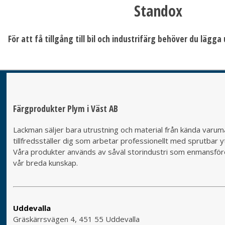
Standox
För att få tillgång till bil och industrifärg behöver du lägg
Färgprodukter Plym i Väst AB
Lackman säljer bara utrustning och material från kända varumä
tillfredsställer dig som arbetar professionellt med sprutbar yt
Våra produkter används av såväl storindustri som enmansföret
vår breda kunskap.
Uddevalla
Gräskärrsvägen 4, 451 55 Uddevalla