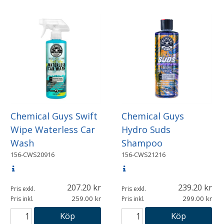
Chemical Guys Swift
Chemical Guys
Wipe Waterless Car
Hydro Suds
Wash
Shampoo
156-CWS20916
156-CWS21216
207.20
239.20
Pris exkl.
Pris exkl.
259.00
299.00
Pris inkl.
Pris inkl.
Köp
Köp