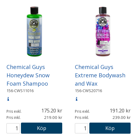
Chemical Guys
Chemical Guys
Honeydew Snow
Extreme Bodywash
Foam Shampoo
and Wax
156-CWS11016
156-CWS20716
175.20
191.20
Pris exkl.
Pris exkl.
219.00
239.00
Pris inkl.
Pris inkl.
Köp
Köp