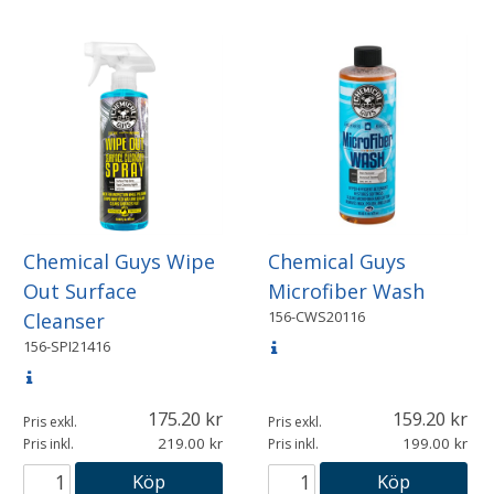
Chemical Guys Wipe
Chemical Guys
Out Surface
Microfiber Wash
156-CWS20116
Cleanser
156-SPI21416
175.20
159.20
Pris exkl.
Pris exkl.
219.00
199.00
Pris inkl.
Pris inkl.
Köp
Köp