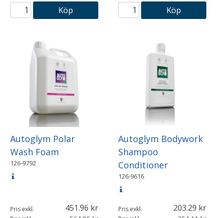
Köp
Köp
Autoglym Polar
Autoglym Bodywork
Wash Foam
Shampoo
126-9792
Conditioner
126-9616
451.96
203.29
Pris exkl.
Pris exkl.