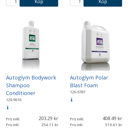
Köp
Köp
Autoglym Bodywork
Autoglym Polar
Shampoo
Blast Foam
126-9787
Conditioner
126-9616
203.29
408.49
Pris exkl.
Pris exkl.
254.11
510.61
Pris inkl.
Pris inkl.