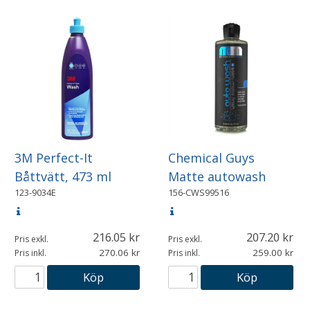
3M Perfect-It
Chemical Guys
Båttvätt, 473 ml
Matte autowash
123-9034E
156-CWS99516
216.05
207.20
Pris exkl.
Pris exkl.
270.06
259.00
Pris inkl.
Pris inkl.
Köp
Köp