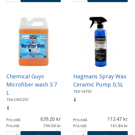
Chemical Guys
Hagmans Spray Wax
Microfiber wash 3.7
Ceramic Pump 0,5L
150-14730
L
156-CWS201
639.20
113.47
Pris exkl.
Pris exkl.
799.00
141.84
Pris inkl.
Pris inkl.