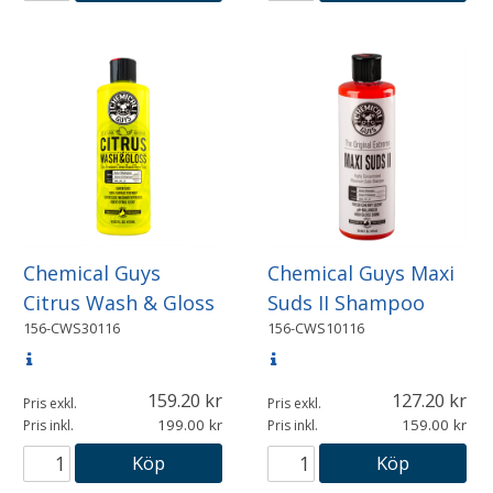
Chemical Guys
Chemical Guys Maxi
Citrus Wash & Gloss
Suds II Shampoo
156-CWS30116
156-CWS10116
159.20
127.20
Pris exkl.
Pris exkl.
199.00
159.00
Pris inkl.
Pris inkl.
Köp
Köp