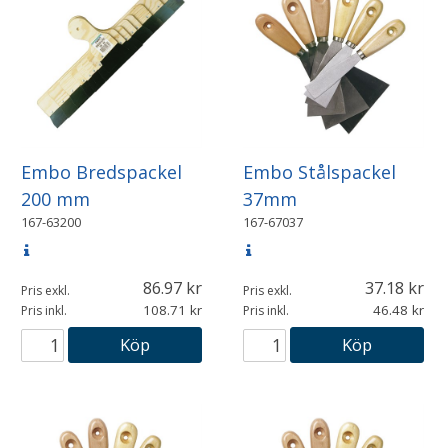
Embo Bredspackel
Embo Stålspackel
200 mm
37mm
167-63200
167-67037
86.97
37.18
Pris exkl.
Pris exkl.
108.71
46.48
Pris inkl.
Pris inkl.
Köp
Köp