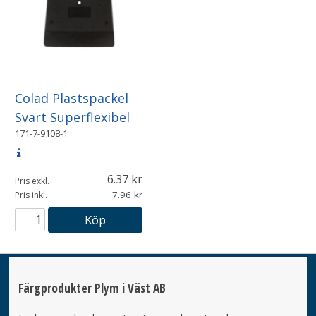
Colad Plastspackel
Svart Superflexibel
171-7-9108-1
6.37
Pris exkl.
7.96
Pris inkl.
Köp
Färgprodukter Plym i Väst AB