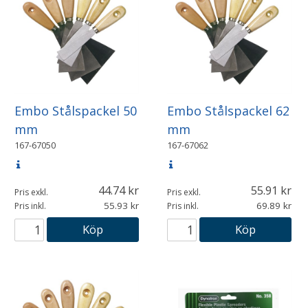
Embo Stålspackel 50
Embo Stålspackel 62
mm
mm
167-67050
167-67062
44.74
55.91
Pris exkl.
Pris exkl.
55.93
69.89
Pris inkl.
Pris inkl.
Köp
Köp