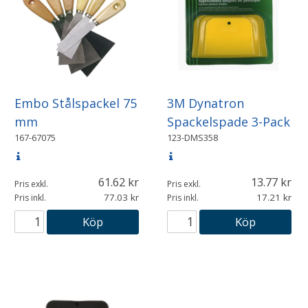
Embo Stålspackel 75
3M Dynatron
mm
Spackelspade 3-Pack
167-67075
123-DMS358
61.62
13.77
Pris exkl.
Pris exkl.
77.03
17.21
Pris inkl.
Pris inkl.
Köp
Köp