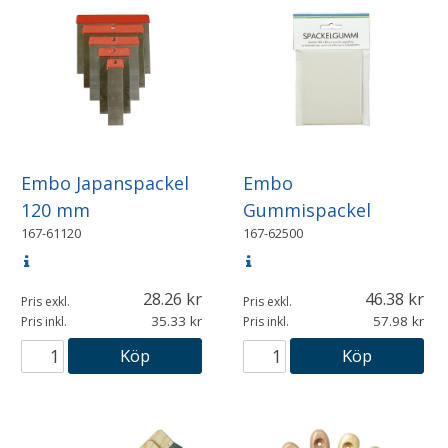
Embo Japanspackel
Embo
120 mm
Gummispackel
167-61120
167-62500
28.26
46.38
Pris exkl.
Pris exkl.
35.33
57.98
Pris inkl.
Pris inkl.
Köp
Köp