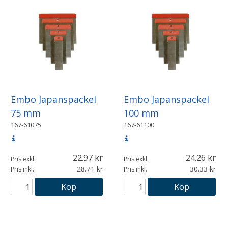
Embo Japanspackel
Embo Japanspackel
75 mm
100 mm
167-61075
167-61100
22.97
24.26
Pris exkl.
Pris exkl.
28.71
30.33
Pris inkl.
Pris inkl.
Köp
Köp