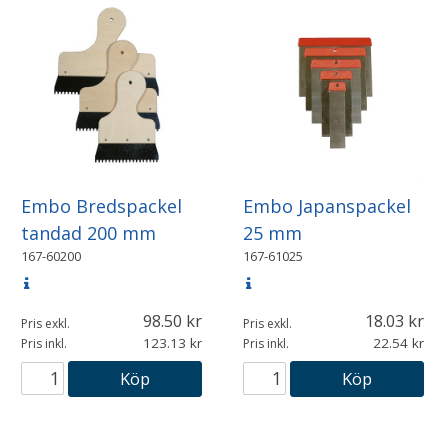
Embo Bredspackel
Embo Japanspackel
tandad 200 mm
25 mm
167-60200
167-61025
98.50
18.03
Pris exkl.
Pris exkl.
123.13
22.54
Pris inkl.
Pris inkl.
Köp
Köp