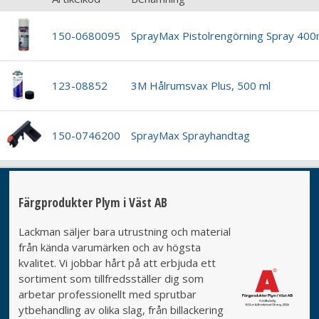
150-0680095
SprayMax Pistolrengörning Spray 400
123-08852
3M Hålrumsvax Plus, 500 ml
150-0746200
SprayMax Sprayhandtag
Färgprodukter Plym i Väst AB
Lackman säljer bara utrustning och material
från kända varumärken och av högsta
kvalitet. Vi jobbar hårt på att erbjuda ett
sortiment som tillfredsställer dig som
arbetar professionellt med sprutbar
ytbehandling av olika slag, från billackering