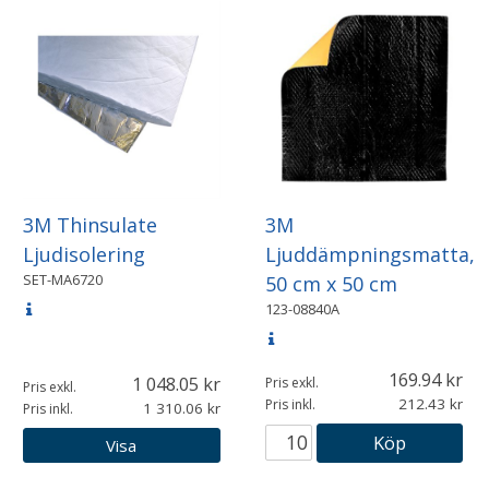
3M Thinsulate
3M
Ljudisolering
Ljuddämpningsmatta,
SET-MA6720
50 cm x 50 cm
123-08840A
169.94
1 048.05
Pris exkl.
Pris exkl.
212.43
Pris inkl.
1 310.06
Pris inkl.
Köp
Visa