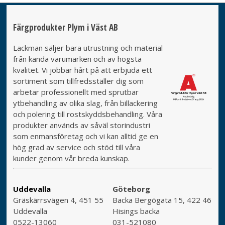
Färgprodukter Plym i Väst AB
Lackman säljer bara utrustning och material
från kända varumärken och av högsta
kvalitet. Vi jobbar hårt på att erbjuda ett
sortiment som tillfredsställer dig som
arbetar professionellt med sprutbar
ytbehandling av olika slag, från billackering
och polering till rostskyddsbehandling. Våra
produkter används av såväl storindustri
som enmansföretag och vi kan alltid ge en
hög grad av service och stöd till våra
kunder genom vår breda kunskap.
Uddevalla
Göteborg
Gräskärrsvägen 4, 451 55
Backa Bergögata 15, 422 46
Uddevalla
Hisings backa
0522-13060
031-521080