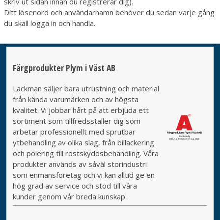
skriv ut sidan innan du registrerar dig).
Ditt lösenord och användarnamn behöver du sedan varje gång
du skall logga in och handla.
Färgprodukter Plym i Väst AB
Lackman säljer bara utrustning och material
från kända varumärken och av högsta
kvalitet. Vi jobbar hårt på att erbjuda ett
sortiment som tillfredsställer dig som
arbetar professionellt med sprutbar
ytbehandling av olika slag, från billackering
och polering till rostskyddsbehandling. Våra
produkter används av såväl storindustri
som enmansföretag och vi kan alltid ge en
hög grad av service och stöd till våra
kunder genom vår breda kunskap.