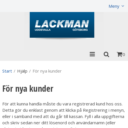
Visa varukorgen
Till kassan
Meny
0
Start
/
Hjälp
/
För nya kunder
För nya kunder
För att kunna handla måste du vara registrerad kund hos oss.
Detta gör du enklast genom att klicka på Registrering i menyn,
eller i samband med att du går till kassan. Fyll i alla uppgifterna
och skriv sedan ner ditt lösenord och användarnamn (eller