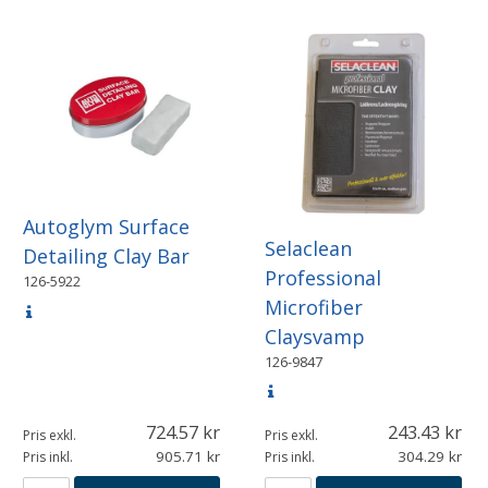
Autoglym Surface
Selaclean
Detailing Clay Bar
Professional
126-5922
Microfiber
Claysvamp
126-9847
724.57
243.43
Pris exkl.
Pris exkl.
905.71
304.29
Pris inkl.
Pris inkl.