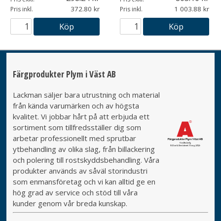
372.80
1 003.88
Pris inkl.
Pris inkl.
Köp
Köp
Färgprodukter Plym i Väst AB
Lackman säljer bara utrustning och material
från kända varumärken och av högsta
kvalitet. Vi jobbar hårt på att erbjuda ett
sortiment som tillfredsställer dig som
arbetar professionellt med sprutbar
ytbehandling av olika slag, från billackering
och polering till rostskyddsbehandling. Våra
produkter används av såväl storindustri
som enmansföretag och vi kan alltid ge en
hög grad av service och stöd till våra
kunder genom vår breda kunskap.