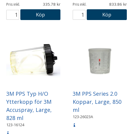
335.78
833.86
Pris inkl.
Pris inkl.
Köp
Köp
3M PPS Typ H/O
3M PPS Series 2.0
Ytterkopp för 3M
Koppar, Large, 850
Accuspray, Large,
ml
123-26023A
828 ml
123-16124