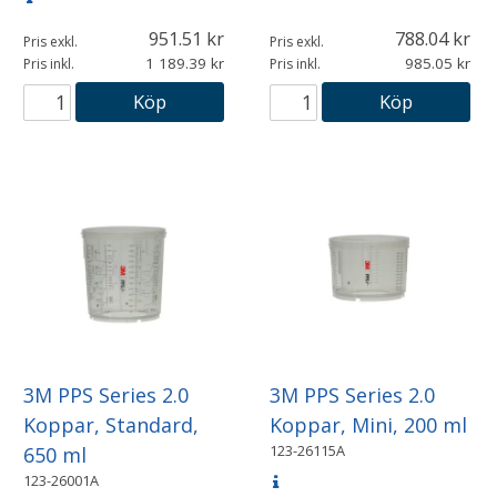
951.51
788.04
Pris exkl.
Pris exkl.
1 189.39
985.05
Pris inkl.
Pris inkl.
Köp
Köp
3M PPS Series 2.0
3M PPS Series 2.0
Koppar, Standard,
Koppar, Mini, 200 ml
123-26115A
650 ml
123-26001A