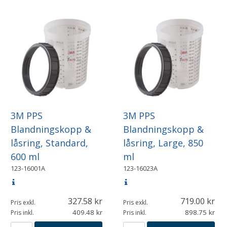
3M PPS
3M PPS
Blandningskopp &
Blandningskopp &
låsring, Standard,
låsring, Large, 850
600 ml
ml
123-16001A
123-16023A
327.58
719.00
Pris exkl.
Pris exkl.
409.48
898.75
Pris inkl.
Pris inkl.