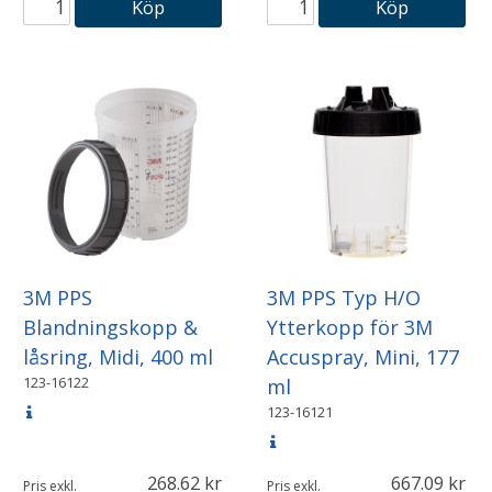
Köp
Köp
3M PPS
3M PPS Typ H/O
Blandningskopp &
Ytterkopp för 3M
låsring, Midi, 400 ml
Accuspray, Mini, 177
123-16122
ml
123-16121
268.62
667.09
Pris exkl.
Pris exkl.