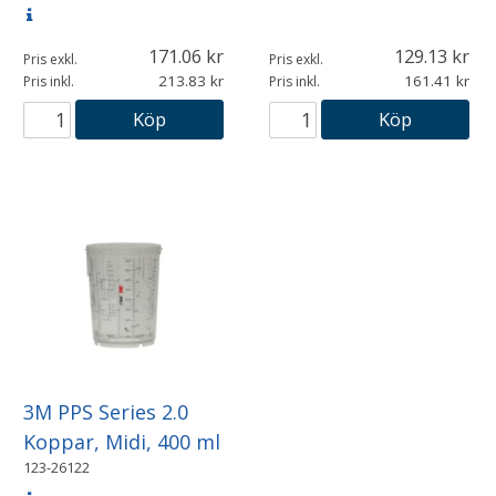
171.06
129.13
Pris exkl.
Pris exkl.
213.83
161.41
Pris inkl.
Pris inkl.
Köp
Köp
3M PPS Series 2.0
Koppar, Midi, 400 ml
123-26122