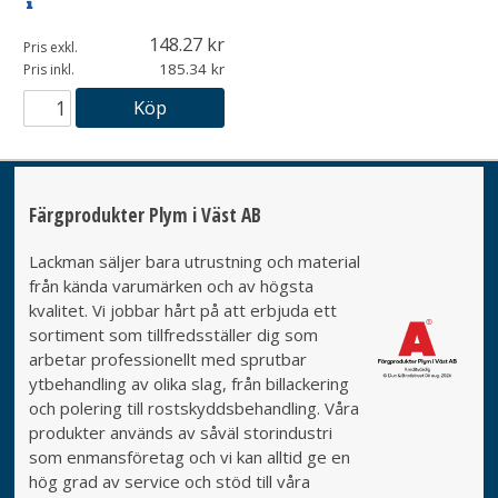
148.27
Pris exkl.
185.34
Pris inkl.
Köp
Färgprodukter Plym i Väst AB
Lackman säljer bara utrustning och material
från kända varumärken och av högsta
kvalitet. Vi jobbar hårt på att erbjuda ett
sortiment som tillfredsställer dig som
arbetar professionellt med sprutbar
ytbehandling av olika slag, från billackering
och polering till rostskyddsbehandling. Våra
produkter används av såväl storindustri
som enmansföretag och vi kan alltid ge en
hög grad av service och stöd till våra