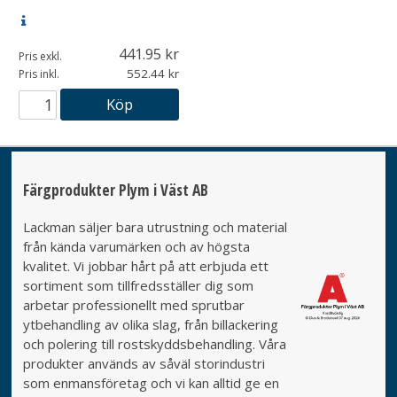
441.95
Pris exkl.
552.44
Pris inkl.
Köp
Färgprodukter Plym i Väst AB
Lackman säljer bara utrustning och material
från kända varumärken och av högsta
kvalitet. Vi jobbar hårt på att erbjuda ett
sortiment som tillfredsställer dig som
arbetar professionellt med sprutbar
ytbehandling av olika slag, från billackering
och polering till rostskyddsbehandling. Våra
produkter används av såväl storindustri
som enmansföretag och vi kan alltid ge en