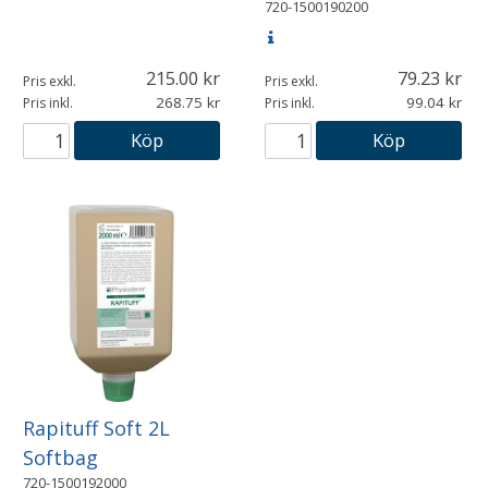
720-1500190200
215.00
79.23
Pris exkl.
Pris exkl.
268.75
99.04
Pris inkl.
Pris inkl.
Köp
Köp
Rapituff Soft 2L
Softbag
720-1500192000