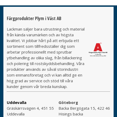
Färgprodukter Plym i Väst AB
Lackman säljer bara utrustning och material
från kända varumärken och av högsta
kvalitet. Vi jobbar hårt på att erbjuda ett
sortiment som tillfredsställer dig som
arbetar professionellt med sprutbar
ytbehandling av olika slag, från billackering
och polering till rostskyddsbehandling. Våra
produkter används av såväl storindustri
som enmansföretag och vi kan alltid ge en
hög grad av service och stöd till våra
kunder genom vår breda kunskap.
Uddevalla
Göteborg
Gräskärrsvägen 4, 451 55
Backa Bergögata 15, 422 46
Uddevalla
Hisings backa