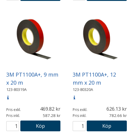
3M PT1100A+, 9 mm
3M PT1100A+, 12
x 20 m
mm x 20 m
123-80319A
123-80320A
469.82
626.13
Pris exkl.
Pris exkl.
587.28
782.66
Pris inkl.
Pris inkl.
Köp
Köp