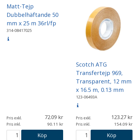
Matt-Tejp
Dubbelhäftande 50
mm x 25 m 36rl/fp
314-08417025
Scotch ATG
Transfertejp 969,
Transparent, 12 mm
x 16.5 m, 0.13 mm
123-06493A
72.09
123.27
Pris exkl.
Pris exkl.
90.11
154.09
Pris inkl.
Pris inkl.
Köp
Köp