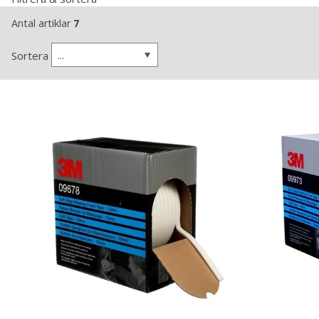
Antal artiklar
7
...
Sortera