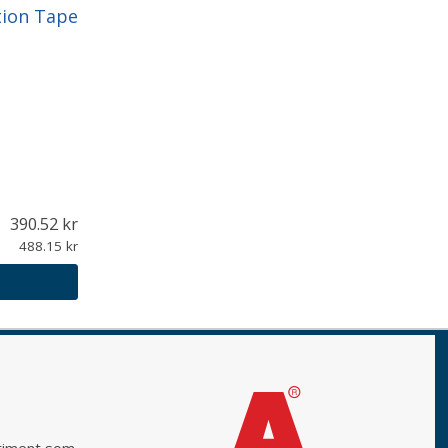
tion Tape
390.52
488.15
rtiment som