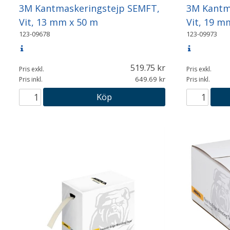
3M Kantmaskeringstejp SEMFT,
3M Kantm
Vit, 13 mm x 50 m
Vit, 19 m
123-09678
123-09973
519.75
Pris exkl.
Pris exkl.
649.69
Pris inkl.
Pris inkl.
Köp