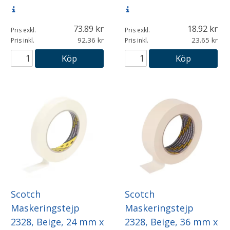
73.89
18.92
Pris exkl.
Pris exkl.
92.36
23.65
Pris inkl.
Pris inkl.
Köp
Köp
Scotch
Scotch
Maskeringstejp
Maskeringstejp
2328, Beige, 24 mm x
2328, Beige, 36 mm x