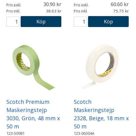
30.90
60.60
Pris exkl.
Pris exkl.
38.63
75.75
Pris inkl.
Pris inkl.
Köp
Köp
Scotch Premium
Scotch
Maskeringstejp
Maskeringstejp
3030, Grön, 48 mm x
2328, Beige, 18 mm x
50 m
50 m
123-50981
123-06304A