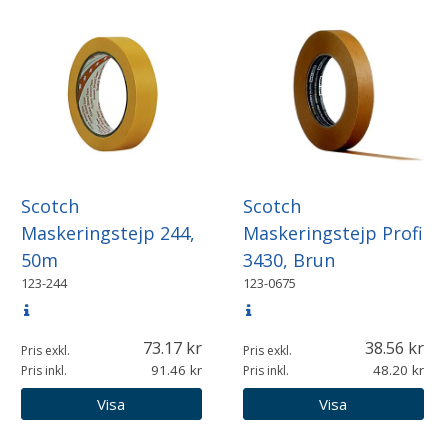
Scotch
Scotch
Maskeringstejp 244,
Maskeringstejp Profi
50m
3430, Brun
123-244
123-0675
73.17
38.56
Pris exkl.
Pris exkl.
91.46
48.20
Pris inkl.
Pris inkl.
Visa
Visa