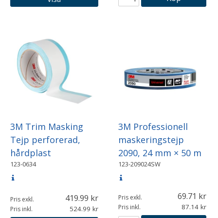
3M Trim Masking
3M Professionell
Tejp perforerad,
maskeringstejp
hårdplast
2090, 24 mm × 50 m
123-0634
123-209024SW
69.71
419.99
Pris exkl.
Pris exkl.
87.14
Pris inkl.
524.99
Pris inkl.