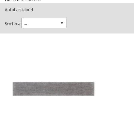
Antal artiklar
1
...
Sortera