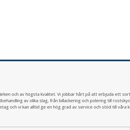
rken och av högsta kvalitet. Vi jobbar hårt på att erbjuda ett so
behandling av olika slag, från billackering och polering till rostsk
ag och vi kan alltid ge en hög grad av service och stöd till vår