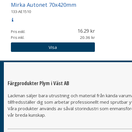
Mirka Autonet 70x420mm
133-AE1510
16.29
Pris exkl.
20.36
Pris inkl.
Visa
Färgprodukter Plym i Väst AB
Lackman säljer bara utrustning och material från kända varumä
tillfredsställer dig som arbetar professionellt med sprutbar yt
Våra produkter används av såväl storindustri som enmansföret
vår breda kunskap.