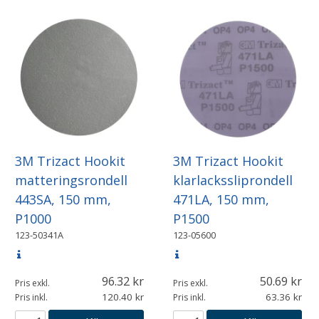
3M Trizact Hookit
3M Trizact Hookit
matteringsrondell
klarlackssliprondell
443SA, 150 mm,
471LA, 150 mm,
P1000
P1500
123-50341A
123-05600
96.32
50.69
Pris exkl.
Pris exkl.
120.40
63.36
Pris inkl.
Pris inkl.