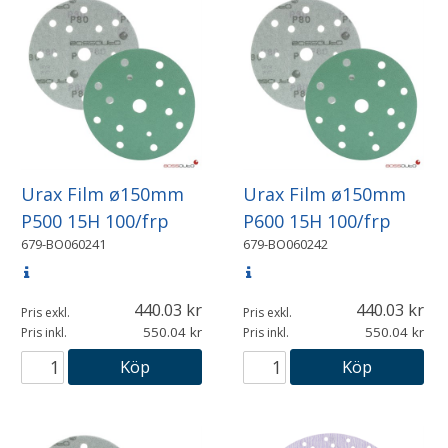
Urax Film ø150mm
Urax Film ø150mm
P500 15H 100/frp
P600 15H 100/frp
679-BO060241
679-BO060242
440.03
440.03
Pris exkl.
Pris exkl.
550.04
550.04
Pris inkl.
Pris inkl.
Köp
Köp