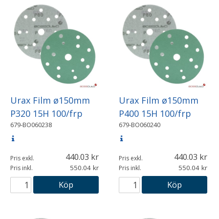
Urax Film ø150mm
Urax Film ø150mm
P320 15H 100/frp
P400 15H 100/frp
679-BO060238
679-BO060240
440.03
440.03
Pris exkl.
Pris exkl.
550.04
550.04
Pris inkl.
Pris inkl.
Köp
Köp