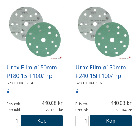
Urax Film ø150mm
Urax Film ø150mm
P180 15H 100/frp
P240 15H 100/frp
679-BO060234
679-BO060236
440.08
440.03
Pris exkl.
Pris exkl.
550.10
550.04
Pris inkl.
Pris inkl.
Köp
Köp