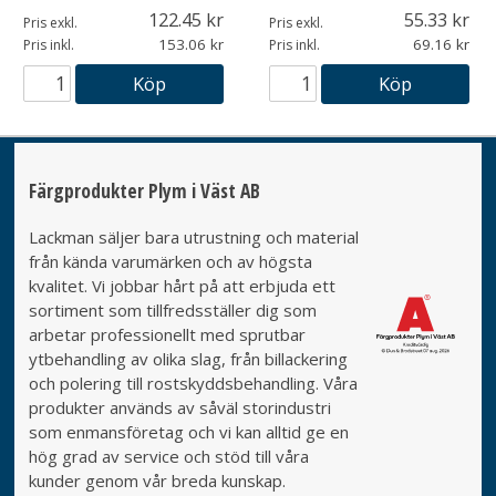
122.45
55.33
Pris exkl.
Pris exkl.
153.06
69.16
Pris inkl.
Pris inkl.
Köp
Köp
Färgprodukter Plym i Väst AB
Lackman säljer bara utrustning och material
från kända varumärken och av högsta
kvalitet. Vi jobbar hårt på att erbjuda ett
sortiment som tillfredsställer dig som
arbetar professionellt med sprutbar
ytbehandling av olika slag, från billackering
och polering till rostskyddsbehandling. Våra
produkter används av såväl storindustri
som enmansföretag och vi kan alltid ge en
hög grad av service och stöd till våra
kunder genom vår breda kunskap.