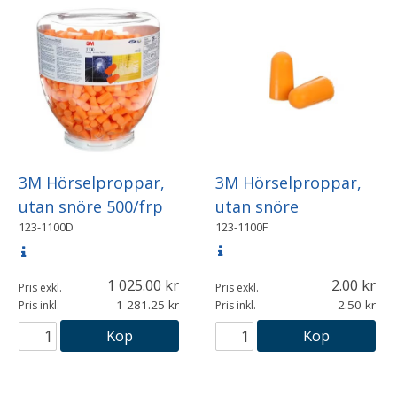
3M Hörselproppar,
3M Hörselproppar,
utan snöre
utan snöre 500/frp
123-1100F
123-1100D
1 025.00
2.00
Pris exkl.
Pris exkl.
1 281.25
2.50
Pris inkl.
Pris inkl.
Köp
Köp