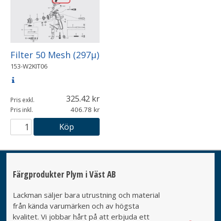
Filter 50 Mesh (297µ)
153-W2KIT06
325.42
Pris exkl.
406.78
Pris inkl.
Köp
Färgprodukter Plym i Väst AB
Lackman säljer bara utrustning och material
från kända varumärken och av högsta
kvalitet. Vi jobbar hårt på att erbjuda ett