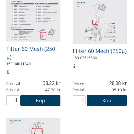
Filter 60 Mesh (250
Filter 60 Mech (250µ)
µ)
153-03515500
153-94011240
38.22
28.08
Pris exkl.
Pris exkl.
47.78
35.10
Pris inkl.
Pris inkl.
Köp
Köp