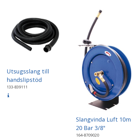
Utsugsslang till
handslipstöd
133-839111
Slangvinda Luft 10m
20 Bar 3/8"
164-8709020