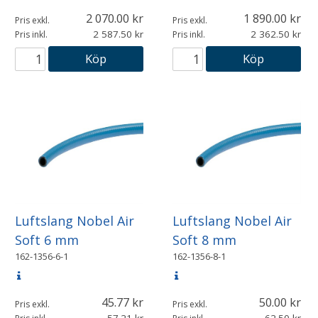
2 070.00
1 890.00
Pris exkl.
Pris exkl.
2 587.50
2 362.50
Pris inkl.
Pris inkl.
Köp
Köp
Luftslang Nobel Air
Luftslang Nobel Air
Soft 6 mm
Soft 8 mm
162-1356-6-1
162-1356-8-1
45.77
50.00
Pris exkl.
Pris exkl.
57.21
62.50