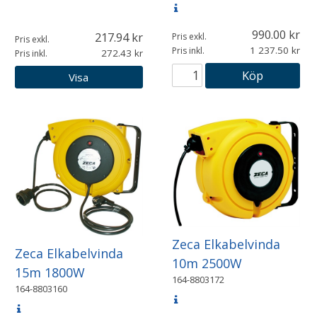
990.00
217.94
Pris exkl.
Pris exkl.
1 237.50
Pris inkl.
272.43
Pris inkl.
Köp
Visa
Zeca Elkabelvinda
Zeca Elkabelvinda
10m 2500W
15m 1800W
164-8803172
164-8803160