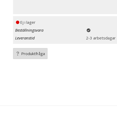
Ej i lager
Beställningsvara
Leveranstid
2-3 arbetsdagar
Produktfråga