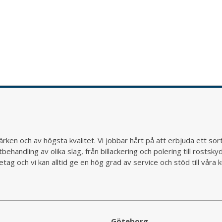
rken och av högsta kvalitet. Vi jobbar hårt på att erbjuda ett so
behandling av olika slag, från billackering och polering till rostsk
ag och vi kan alltid ge en hög grad av service och stöd till vår
Göteborg