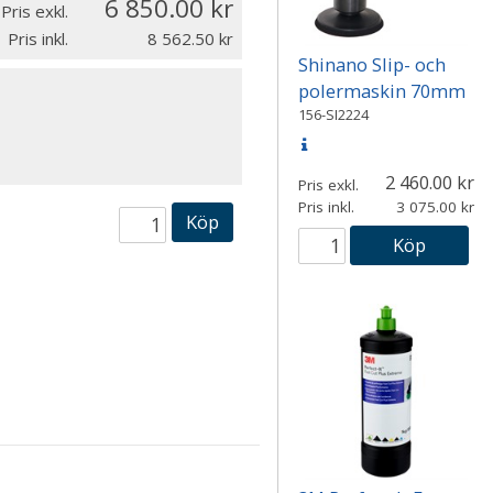
6 850.00
Pris exkl.
Pris inkl.
8 562.50
Shinano Slip- och
polermaskin 70mm
156-SI2224
2 460.00
Pris exkl.
Pris inkl.
3 075.00
Köp
Köp