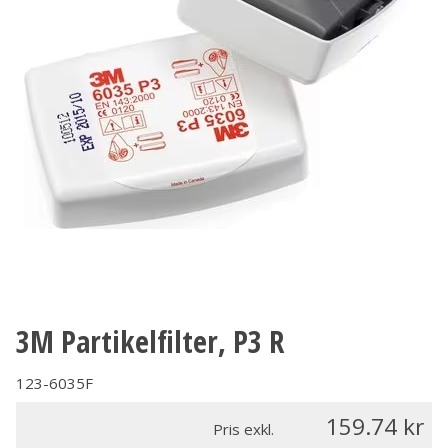
3M Partikelfilter, P3 R
123-6035F
159.74
Pris exkl.