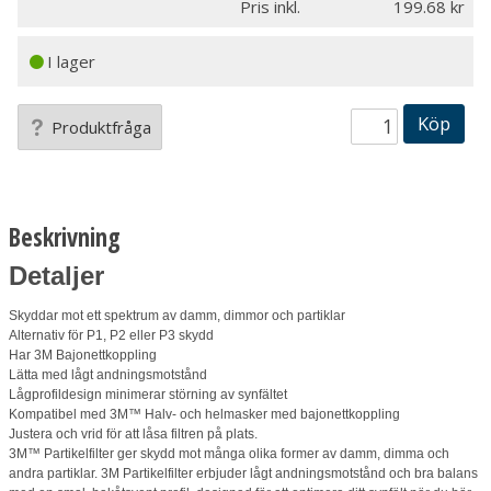
Pris inkl.
199.68
I lager
Köp
Produktfråga
Beskrivning
Detaljer
Skyddar mot ett spektrum av damm, dimmor och partiklar
Alternativ för P1, P2 eller P3 skydd
Har 3M Bajonettkoppling
Lätta med lågt andningsmotstånd
Lågprofildesign minimerar störning av synfältet
Kompatibel med 3M™ Halv- och helmasker med bajonettkoppling
Justera och vrid för att låsa filtren på plats.
3M™ Partikelfilter ger skydd mot många olika former av damm, dimma och
andra partiklar. 3M Partikelfilter erbjuder lågt andningsmotstånd och bra balans