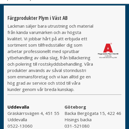
Färgprodukter Plym i Väst AB
Lackman säljer bara utrustning och material
från kända varumärken och av högsta
kvalitet. Vi jobbar hårt på att erbjuda ett
sortiment som tillfredsställer dig som
arbetar professionellt med sprutbar
ytbehandling av olika slag, från billackering
och polering till rostskyddsbehandling. Våra
produkter används av såväl storindustri
som enmansföretag och vi kan alltid ge en
hög grad av service och stöd till våra
kunder genom vår breda kunskap.
Uddevalla
Göteborg
Gräskärrsvägen 4, 451 55
Backa Bergögata 15, 422 46
Uddevalla
Hisings backa
0522-13060
031-521080