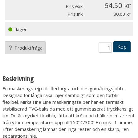
64.50
Pris exkl.
Pris inkl.
80.63
I lager
Köp
Produktfråga
Beskrivning
En maskeringstejp för flerfärgs- och designmålningsjobb.
Designad för långa raka linjer samtidigt som den förblir
flexibel. Mirka Fine Line maskeringstejper har en termiskt
stabiliserad PVC-baksida med ett gummibaserat tryckkänsligt
lim. De är mycket flexibla, lätta att kröka och håller och tar rent
från ytor i temperaturer upp till 150°C/300°F i minst 1 timme.
Efter demaskering lämnar den inga rester och en skarp, ren
separationslinje.