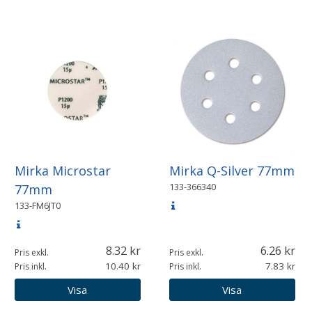
Mirka Microstar
Mirka Q-Silver 77mm
133-366340
77mm
133-FM6JT0
8.32
6.26
Pris exkl.
Pris exkl.
10.40
7.83
Pris inkl.
Pris inkl.
Visa
Visa