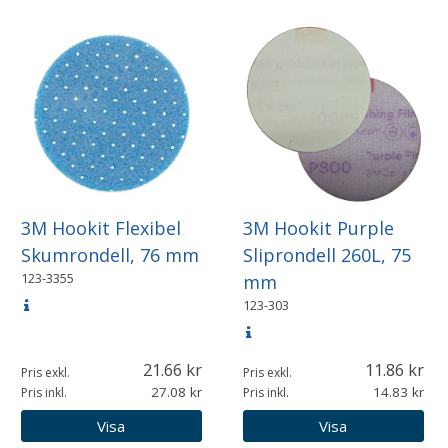
3M Hookit Flexibel
3M Hookit Purple
Skumrondell, 76 mm
Sliprondell 260L, 75
123-3355
mm
123-303
21.66
11.86
Pris exkl.
Pris exkl.
27.08
14.83
Pris inkl.
Pris inkl.
Visa
Visa