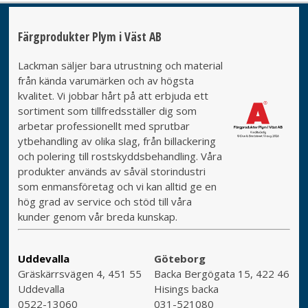
Färgprodukter Plym i Väst AB
Lackman säljer bara utrustning och material
från kända varumärken och av högsta
kvalitet. Vi jobbar hårt på att erbjuda ett
sortiment som tillfredsställer dig som
arbetar professionellt med sprutbar
ytbehandling av olika slag, från billackering
och polering till rostskyddsbehandling. Våra
produkter används av såväl storindustri
som enmansföretag och vi kan alltid ge en
hög grad av service och stöd till våra
kunder genom vår breda kunskap.
Uddevalla
Göteborg
Gräskärrsvägen 4, 451 55
Backa Bergögata 15, 422 46
Uddevalla
Hisings backa
0522-13060
031-521080