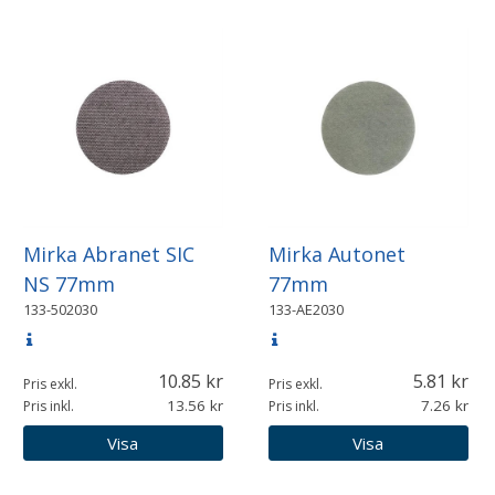
Mirka Abranet SIC
Mirka Autonet
NS 77mm
77mm
133-502030
133-AE2030
10.85
5.81
Pris exkl.
Pris exkl.
13.56
7.26
Pris inkl.
Pris inkl.
Visa
Visa