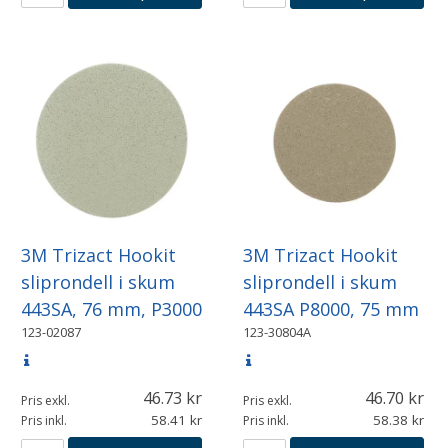
3M Trizact Hookit
3M Trizact Hookit
sliprondell i skum
sliprondell i skum
443SA, 76 mm, P3000
443SA P8000, 75 mm
123-02087
123-30804A
46.73
46.70
Pris exkl.
Pris exkl.
58.41
58.38
Pris inkl.
Pris inkl.